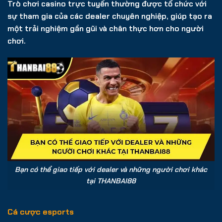
Trò chơi casino trực tuyến thường được tổ chức với
sự tham gia của các dealer chuyên nghiệp, giúp tạo ra
một trải nghiệm gần gũi và chân thực hơn cho người
chơi.
Bạn có thể giao tiếp với dealer và những người chơi khác
tại THANBAI88
Cá cược esports