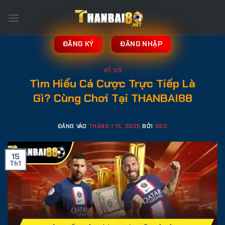
Bỏ
qua
nội
dung
ĐĂNG KÝ
ĐĂNG NHẬP
XỔ SỐ
Tìm Hiểu Cá Cược Trực Tiếp Là
Gì? Cùng Chơi Tại THANBAI88
ĐĂNG VÀO
THÁNG 1 15, 2025
BỞI
SEO
15
Th1