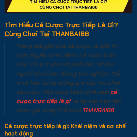
Tìm Hiểu Cá Cược Trực Tiếp Là Gì?
Cùng Chơi Tại THANBAI88
Trong thế giới của cá cược và giải trí
trực tuyến, khái niệm “cá cược trực
tiếp” đã trở nên rất phổ biến. Nhiều
người tìm kiếm những trải nghiệm thú
vị và hào hứng thông qua các trò chơi
cá cược. Hãy cùng khám phá xem
cá
cược trực tiếp là gì
và tại sao bạn nên
tham gia cùng Thể thao
THANBAI88
.
Cá cược trực tiếp là gì: Khái niệm và cơ chế
hoạt động