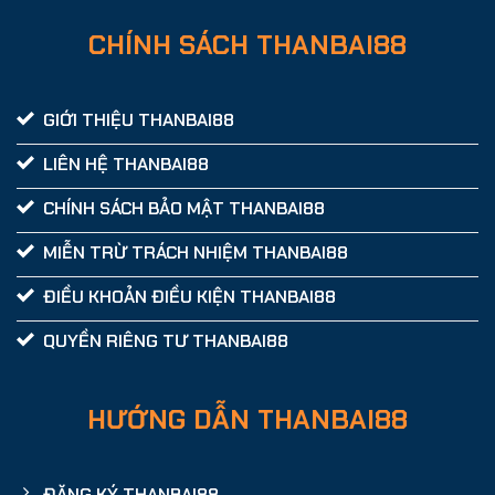
CHÍNH SÁCH THANBAI88
GIỚI THIỆU THANBAI88
LIÊN HỆ THANBAI88
CHÍNH SÁCH BẢO MẬT THANBAI88
MIỄN TRỪ TRÁCH NHIỆM THANBAI88
ĐIỀU KHOẢN ĐIỀU KIỆN THANBAI88
QUYỀN RIÊNG TƯ THANBAI88
HƯỚNG DẪN THANBAI88
ĐĂNG KÝ THANBAI88