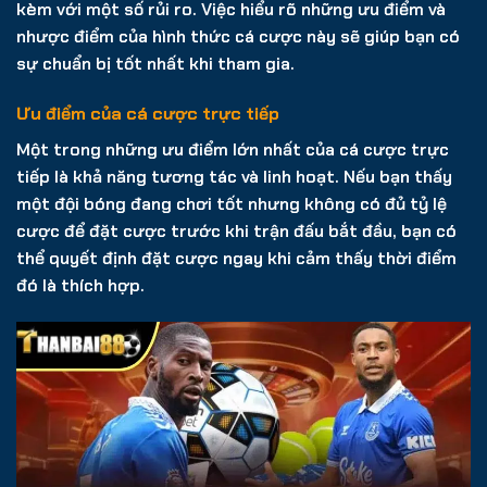
kèm với một số rủi ro. Việc hiểu rõ những ưu điểm và
nhược điểm của hình thức cá cược này sẽ giúp bạn có
sự chuẩn bị tốt nhất khi tham gia.
Ưu điểm của cá cược trực tiếp
Một trong những ưu điểm lớn nhất của cá cược trực
tiếp là khả năng tương tác và linh hoạt. Nếu bạn thấy
một đội bóng đang chơi tốt nhưng không có đủ tỷ lệ
cược để đặt cược trước khi trận đấu bắt đầu, bạn có
thể quyết định đặt cược ngay khi cảm thấy thời điểm
đó là thích hợp.