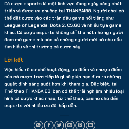
Cá cược esports là một lĩnh vực đang ngày càng phát
triển và được ưa chuộng tại THANBAI88. Người chơi có
thể đặt cược vào các trận đấu game nổi tiếng như
League of Legends, Dota 2, CS:GO và nhiều tựa game
khác. Cá cược esports không chỉ thu hút những người
đam mê game mà còn cả những người mới có nhu cầu
tìm hiểu về thị trường cá cược này.
Lời kết
Việc hiểu rõ cơ chế hoạt động, ưu điểm và nhược điểm
của
cá cược trực tiếp là gì
sẽ giúp bạn đưa ra những
quyết định sáng suốt hơn khi tham gia. Đặc biệt, tại
Thể thao THANBAI88, bạn có thể trải nghiệm nhiều loại
hình cá cược khác nhau, từ thể thao, casino cho đến
esports với nhiều ưu đãi hấp dẫn.