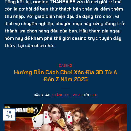
Tổng kết lại,
casino THANBAI88
vừa là nơi giải trí mà
còn là cơ hội để bạn thử thách bản thân và kiếm thêm
thu nhập. Với giao diện hiện đại, đa dạng trò chơi, và
dịch vụ chuyên nghiệp, chuyên mục này xứng đáng trở
thành lựa chọn hàng đầu của bạn. Hãy tham gia ngay
hôm nay để khám phá thế giới casino trực tuyến đầy
thú vị tại
sân chơi nhé.
CASINO
Hướng Dẫn Cách Chơi Xóc Đĩa 3D Từ A
Đến Z Năm 2025
ĐĂNG VÀO
THÁNG 1 15, 2025
BỞI
SEO
15
Th1