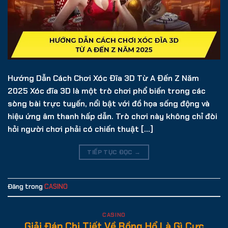
Hướng Dẫn Cách Chơi Xóc Đĩa 3D Từ A Đến Z Năm
2025 Xóc đĩa 3D là một trò chơi phổ biến trong các
sòng bài trực tuyến, nổi bật với đồ họa sống động và
hiệu ứng âm thanh hấp dẫn. Trò chơi này không chỉ đòi
hỏi người chơi phải có chiến thuật […]
TIẾP TỤC ĐỌC
→
Đăng trong
CASINO
CASINO
Giải Đáp Chi Tiết Về Rồng Hổ Là Gì Cực