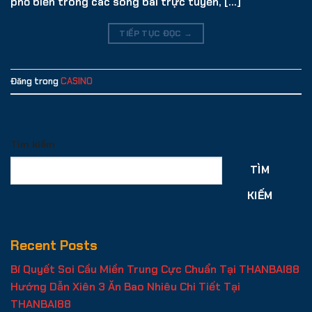
phổ biến trong các sòng bài trực tuyến, […]
TIẾP TỤC ĐỌC
→
Đăng trong
CASINO
Tìm kiếm
TÌM
KIẾM
Recent Posts
Bí Quyết Soi Cầu Miền Trung Cực Chuẩn Tại THANBAI88
Hướng Dẫn Xiên 3 Ăn Bao Nhiêu Chi Tiết Tại
THANBAI88