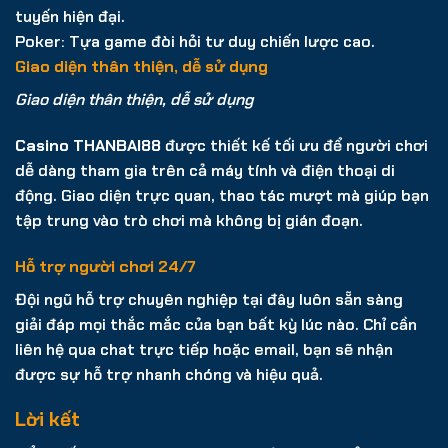
tuyến hiện đại.
Poker: Tựa game đòi hỏi tư duy chiến lược cao.
Giao diện thân thiện, dễ sử dụng
Giao diện thân thiện, dễ sử dụng
Casino THANBAI88
được thiết kế tối ưu để người chơi
dễ dàng tham gia trên cả máy tính và điện thoại di
động. Giao diện trực quan, thao tác mượt mà giúp bạn
tập trung vào trò chơi mà không bị gián đoạn.
Hỗ trợ người chơi 24/7
Đội ngũ hỗ trợ chuyên nghiệp tại đây luôn sẵn sàng
giải đáp mọi thắc mắc của bạn bất kỳ lúc nào. Chỉ cần
liên hệ qua chat trực tiếp hoặc email, bạn sẽ nhận
được sự hỗ trợ nhanh chóng và hiệu quả.
Lời kết