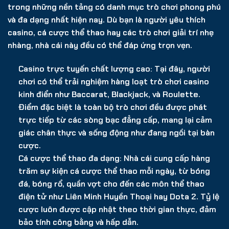
trong những nền tảng có danh mục trò chơi phong phú
và đa dạng nhất hiện nay. Dù bạn là người yêu thích
casino, cá cược thể thao hay các trò chơi giải trí nhẹ
nhàng, nhà cái này đều có thể đáp ứng trọn vẹn.
Casino trực tuyến chất lượng cao: Tại đây, người
chơi có thể trải nghiệm hàng loạt trò chơi casino
kinh điển như Baccarat, Blackjack, và Roulette.
Điểm đặc biệt là toàn bộ trò chơi đều được phát
trực tiếp từ các sòng bạc đẳng cấp, mang lại cảm
giác chân thực và sống động như đang ngồi tại bàn
cược.
Cá cược thể thao đa dạng: Nhà cái cung cấp hàng
trăm sự kiện cá cược thể thao mỗi ngày, từ bóng
đá, bóng rổ, quần vợt cho đến các môn thể thao
điện tử như Liên Minh Huyền Thoại hay Dota 2. Tỷ lệ
cược luôn được cập nhật theo thời gian thực, đảm
bảo tính công bằng và hấp dẫn.