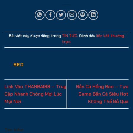
Bài viết này được đăng trong
TIN TỨC
. Đánh dấu
liên kết thường
trực
.
SEO
Link Vào THANBAI88 – Truy
Bắn Cá Hồng Bao – Tựa
Cập Nhanh Chóng Mọi Lúc
Game Bắn Cá Siêu Hot
Mọi Nơi
Không Thể Bỏ Qua
Tìm kiếm