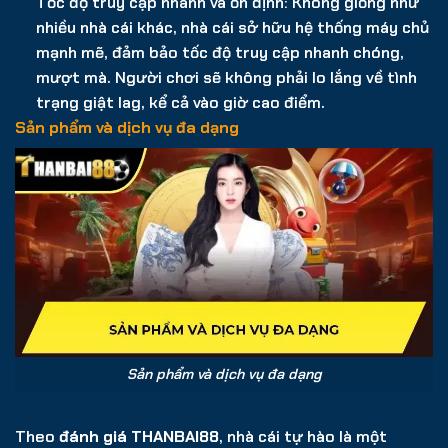
Tốc độ truy cập nhanh và ổn định: Không giống như
nhiều nhà cái khác, nhà cái sở hữu hệ thống máy chủ
mạnh mẽ, đảm bảo tốc độ truy cập nhanh chóng,
mượt mà. Người chơi sẽ không phải lo lắng về tình
trạng giật lag, kể cả vào giờ cao điểm.
Sản phẩm và dịch vụ đa dạng
Sản phẩm và dịch vụ đa dạng
Theo
đánh giá THANBAI88
, nhà cái tự hào là một