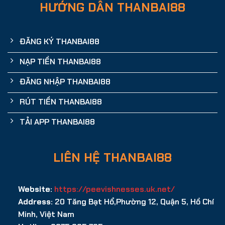
HƯỚNG DẪN THANBAI88
ĐĂNG KÝ THANBAI88
NẠP TIỀN THANBAI88
ĐĂNG NHẬP THANBAI88
RÚT TIỀN THANBAI88
TẢI APP THANBAI88
LIÊN HỆ THANBAI88
Website:
https://peevishnesses.uk.net/
Address:
20 Tăng Bạt Hổ,Phường 12, Quận 5, Hồ Chí
Minh, Việt Nam