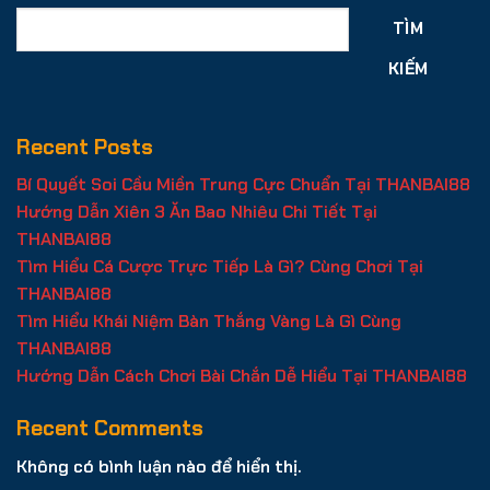
TÌM
KIẾM
Recent Posts
Bí Quyết Soi Cầu Miền Trung Cực Chuẩn Tại THANBAI88
Hướng Dẫn Xiên 3 Ăn Bao Nhiêu Chi Tiết Tại
THANBAI88
Tìm Hiểu Cá Cược Trực Tiếp Là Gì? Cùng Chơi Tại
THANBAI88
Tìm Hiểu Khái Niệm Bàn Thắng Vàng Là Gì Cùng
THANBAI88
Hướng Dẫn Cách Chơi Bài Chắn Dễ Hiểu Tại THANBAI88
Recent Comments
Không có bình luận nào để hiển thị.